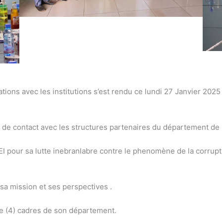
ations avec les institutions s’est rendu ce lundi 27 Janvier 2025
e de contact avec les structures partenaires du département de l
LEI pour sa lutte inebranlabre contre le phenomène de la corrupti
 sa mission et ses perspectives .
e (4) cadres de son département.