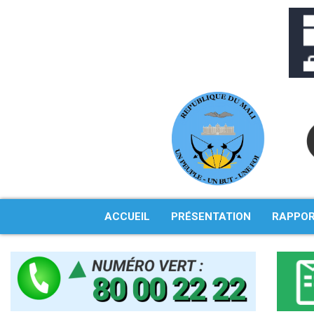
Aller
au
contenu
ACCUEIL
PRÉSENTATION
RAPPO