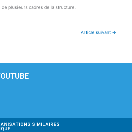
de plusieurs cadres de la structure.
Article suivant
→
YOUTUBE
GANISATIONS SIMILAIRES
IQUE