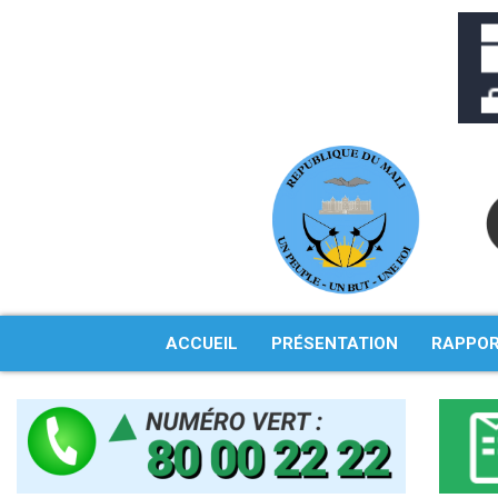
Aller
au
contenu
ACCUEIL
PRÉSENTATION
RAPPO