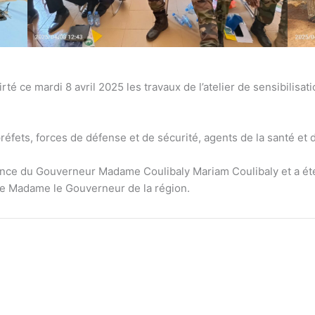
té ce mardi 8 avril 2025 les travaux de l’atelier de sensibilisat
réfets, forces de défense et de sécurité, agents de la santé et de
idence du Gouverneur Madame Coulibaly Mariam Coulibaly et a ét
 de Madame le Gouverneur de la région.