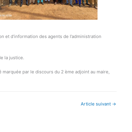
ion et d’information des agents de l’administration
 la justice.
é marquée par le discours du 2 ème adjoint au maire,
Article suivant
→