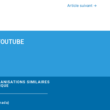
Article suivant
→
YOUTUBE
GANISATIONS SIMILAIRES
IQUE
nada)