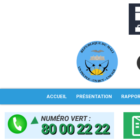
Aller
au
contenu
ACCUEIL
PRÉSENTATION
RAPPO