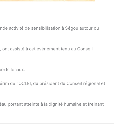
rande activité de sensibilisation à Ségou autour du
, ont assisté à cet
événement tenu au Conseil
perts locaux.
érim de l’OCLEI, du président du Conseil régional et
au portant atteinte à la dignité humaine et freinant