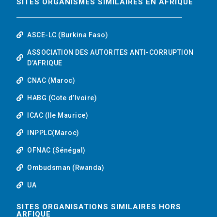
SITES ORGANISMES SIMILAIRES EN AFRIQUE
ASCE-LC (Burkina Faso)
ASSOCIATION DES AUTORITES ANTI-CORRUPTION
D’AFRIQUE
CNAC (Maroc)
HABG (Cote d’Ivoire)
ICAC (Ile Maurice)
INPPLC(Maroc)
OFNAC (Sénégal)
Ombudsman (Rwanda)
UA
SITES ORGANISATIONS SIMILAIRES HORS
ARFIQUE