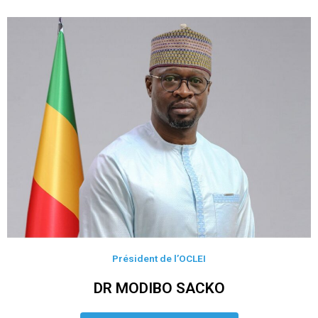
Président de l’OCLEI
DR MODIBO SACKO