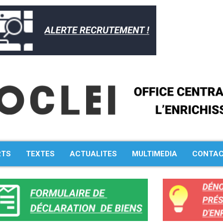
RTS
TEXTES
ACTUALITES
MULTIMEDIA
CONTA