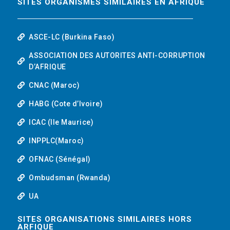
SITES ORGANISMES SIMILAIRES EN AFRIQUE
ASCE-LC (Burkina Faso)
ASSOCIATION DES AUTORITES ANTI-CORRUPTION
D’AFRIQUE
CNAC (Maroc)
HABG (Cote d’Ivoire)
ICAC (Ile Maurice)
INPPLC(Maroc)
OFNAC (Sénégal)
Ombudsman (Rwanda)
UA
SITES ORGANISATIONS SIMILAIRES HORS
ARFIQUE