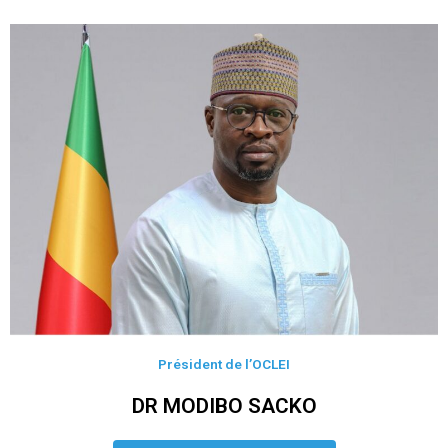
Président de l’OCLEI
DR MODIBO SACKO