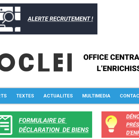
RTS
TEXTES
ACTUALITES
MULTIMEDIA
CONTA