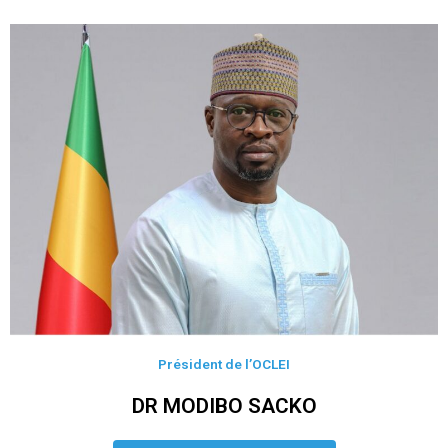
Président de l’OCLEI
DR MODIBO SACKO