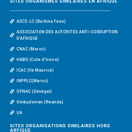
SITES ORGANISMES SIMILAIRES EN AFRIQUE
ASCE-LC (Burkina Faso)
ASSOCIATION DES AUTORITES ANTI-CORRUPTION
D’AFRIQUE
CNAC (Maroc)
HABG (Cote d’Ivoire)
ICAC (Ile Maurice)
INPPLC(Maroc)
OFNAC (Sénégal)
Ombudsman (Rwanda)
UA
SITES ORGANISATIONS SIMILAIRES HORS
ARFIQUE