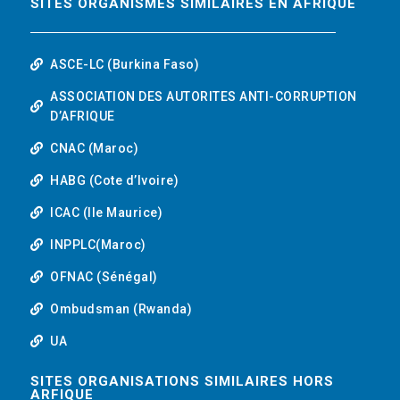
SITES ORGANISMES SIMILAIRES EN AFRIQUE
ASCE-LC (Burkina Faso)
ASSOCIATION DES AUTORITES ANTI-CORRUPTION
D’AFRIQUE
CNAC (Maroc)
HABG (Cote d’Ivoire)
ICAC (Ile Maurice)
INPPLC(Maroc)
OFNAC (Sénégal)
Ombudsman (Rwanda)
UA
SITES ORGANISATIONS SIMILAIRES HORS
ARFIQUE