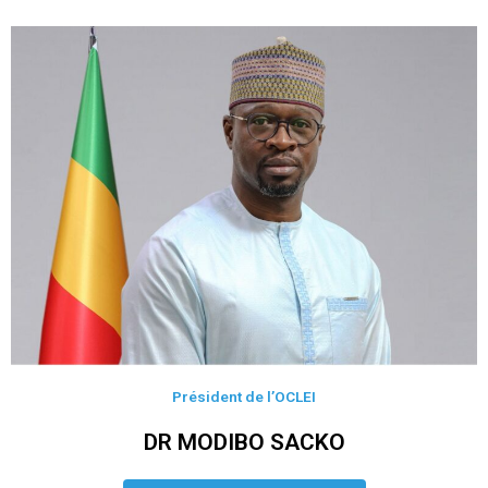
Président de l’OCLEI
DR MODIBO SACKO