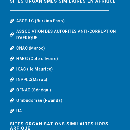
SITES ORGANISMES SIMILAIRES EN AFRIQUE
ASCE-LC (Burkina Faso)
ASSOCIATION DES AUTORITES ANTI-CORRUPTION
D’AFRIQUE
CNAC (Maroc)
HABG (Cote d’Ivoire)
ICAC (Ile Maurice)
INPPLC(Maroc)
OFNAC (Sénégal)
Ombudsman (Rwanda)
UA
SITES ORGANISATIONS SIMILAIRES HORS
ARFIQUE