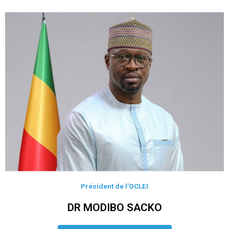
Président de l’OCLEI
DR MODIBO SACKO