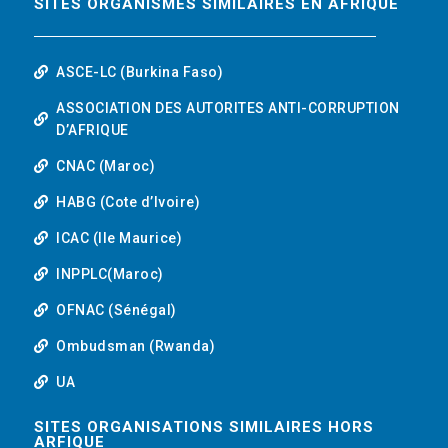
SITES ORGANISMES SIMILAIRES EN AFRIQUE
ASCE-LC (Burkina Faso)
ASSOCIATION DES AUTORITES ANTI-CORRUPTION
D’AFRIQUE
CNAC (Maroc)
HABG (Cote d’Ivoire)
ICAC (Ile Maurice)
INPPLC(Maroc)
OFNAC (Sénégal)
Ombudsman (Rwanda)
UA
SITES ORGANISATIONS SIMILAIRES HORS
ARFIQUE