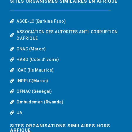
SITES ORGANISMES SIMILAIRES EN AFRIQUE
ASCE-LC (Burkina Faso)
ASSOCIATION DES AUTORITES ANTI-CORRUPTION
D’AFRIQUE
CNAC (Maroc)
HABG (Cote d’Ivoire)
ICAC (Ile Maurice)
INPPLC(Maroc)
OFNAC (Sénégal)
Ombudsman (Rwanda)
UA
SITES ORGANISATIONS SIMILAIRES HORS
ARFIQUE