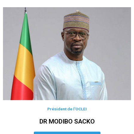
Président de l’OCLEI
DR MODIBO SACKO