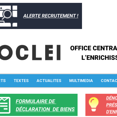
RTS
TEXTES
ACTUALITES
MULTIMEDIA
CONTA