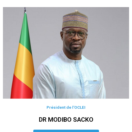
Président de l’OCLEI
DR MODIBO SACKO