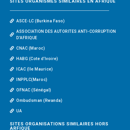
SITES ORGANISMES SIMILAIRES EN AFRIQUE
ASCE-LC (Burkina Faso)
ASSOCIATION DES AUTORITES ANTI-CORRUPTION
D’AFRIQUE
CNAC (Maroc)
HABG (Cote d’Ivoire)
ICAC (Ile Maurice)
INPPLC(Maroc)
OFNAC (Sénégal)
Ombudsman (Rwanda)
UA
SITES ORGANISATIONS SIMILAIRES HORS
ARFIQUE