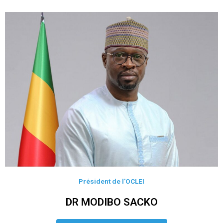
Président de l’OCLEI
DR MODIBO SACKO