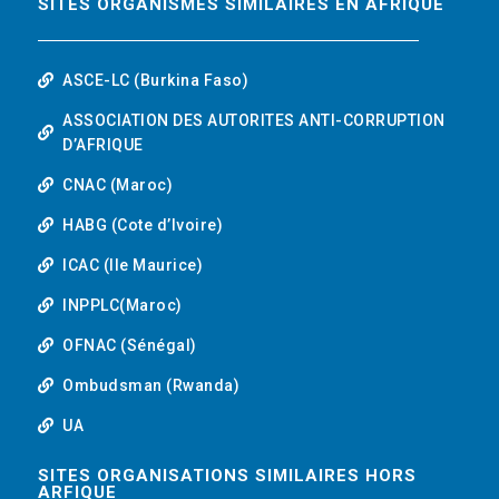
SITES ORGANISMES SIMILAIRES EN AFRIQUE
ASCE-LC (Burkina Faso)
ASSOCIATION DES AUTORITES ANTI-CORRUPTION
D’AFRIQUE
CNAC (Maroc)
HABG (Cote d’Ivoire)
ICAC (Ile Maurice)
INPPLC(Maroc)
OFNAC (Sénégal)
Ombudsman (Rwanda)
UA
SITES ORGANISATIONS SIMILAIRES HORS
ARFIQUE