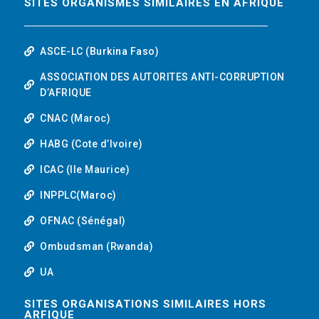
SITES ORGANISMES SIMILAIRES EN AFRIQUE
ASCE-LC (Burkina Faso)
ASSOCIATION DES AUTORITES ANTI-CORRUPTION
D’AFRIQUE
CNAC (Maroc)
HABG (Cote d’Ivoire)
ICAC (Ile Maurice)
INPPLC(Maroc)
OFNAC (Sénégal)
Ombudsman (Rwanda)
UA
SITES ORGANISATIONS SIMILAIRES HORS
ARFIQUE