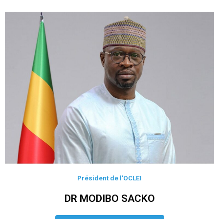
Président de l’OCLEI
DR MODIBO SACKO