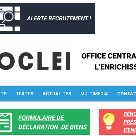
RTS
TEXTES
ACTUALITES
MULTIMEDIA
CONTA