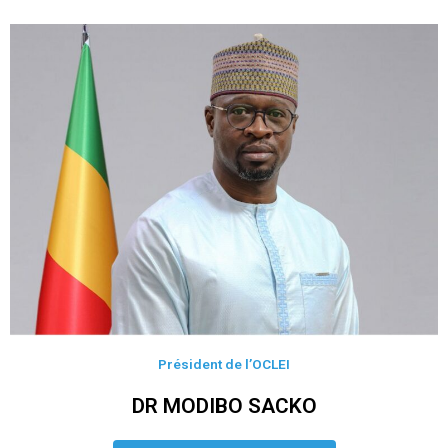
Président de l’OCLEI
DR MODIBO SACKO