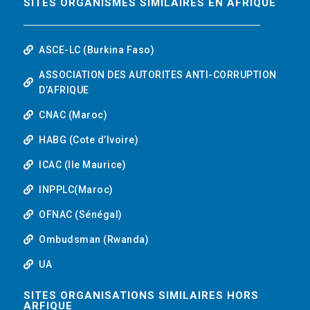
SITES ORGANISMES SIMILAIRES EN AFRIQUE
ASCE-LC (Burkina Faso)
ASSOCIATION DES AUTORITES ANTI-CORRUPTION
D’AFRIQUE
CNAC (Maroc)
HABG (Cote d’Ivoire)
ICAC (Ile Maurice)
INPPLC(Maroc)
OFNAC (Sénégal)
Ombudsman (Rwanda)
UA
SITES ORGANISATIONS SIMILAIRES HORS
ARFIQUE