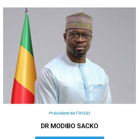
Président de l’OCLEI
DR MODIBO SACKO