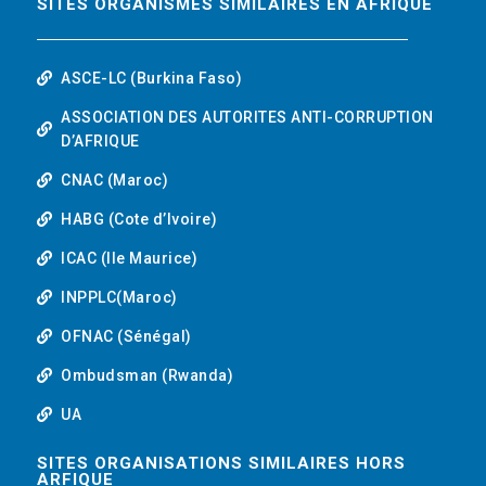
SITES ORGANISMES SIMILAIRES EN AFRIQUE
ASCE-LC (Burkina Faso)
ASSOCIATION DES AUTORITES ANTI-CORRUPTION
D’AFRIQUE
CNAC (Maroc)
HABG (Cote d’Ivoire)
ICAC (Ile Maurice)
INPPLC(Maroc)
OFNAC (Sénégal)
Ombudsman (Rwanda)
UA
SITES ORGANISATIONS SIMILAIRES HORS
ARFIQUE