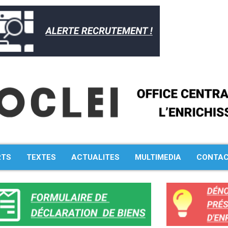
RTS
TEXTES
ACTUALITES
MULTIMEDIA
CONTA