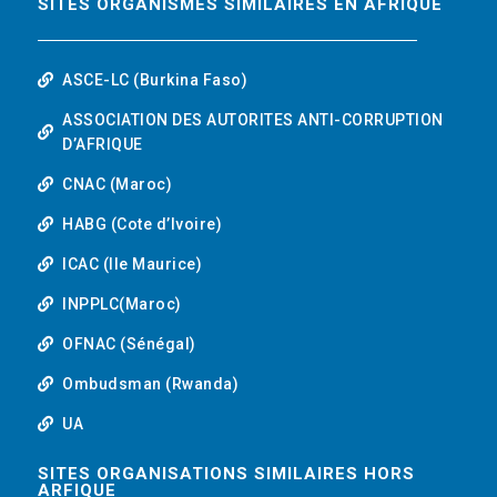
SITES ORGANISMES SIMILAIRES EN AFRIQUE
ASCE-LC (Burkina Faso)
ASSOCIATION DES AUTORITES ANTI-CORRUPTION
D’AFRIQUE
CNAC (Maroc)
HABG (Cote d’Ivoire)
ICAC (Ile Maurice)
INPPLC(Maroc)
OFNAC (Sénégal)
Ombudsman (Rwanda)
UA
SITES ORGANISATIONS SIMILAIRES HORS
ARFIQUE