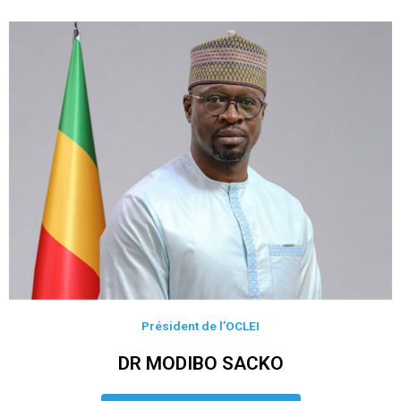
Président de l’OCLEI
DR MODIBO SACKO