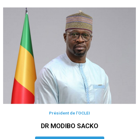
Président de l’OCLEI
DR MODIBO SACKO