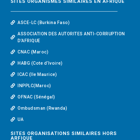
SITES ORGANISMES SIMILAIRES EN AFRIQUE
ASCE-LC (Burkina Faso)
ASSOCIATION DES AUTORITES ANTI-CORRUPTION
D’AFRIQUE
CNAC (Maroc)
HABG (Cote d’Ivoire)
ICAC (Ile Maurice)
INPPLC(Maroc)
OFNAC (Sénégal)
Ombudsman (Rwanda)
UA
SITES ORGANISATIONS SIMILAIRES HORS
ARFIQUE