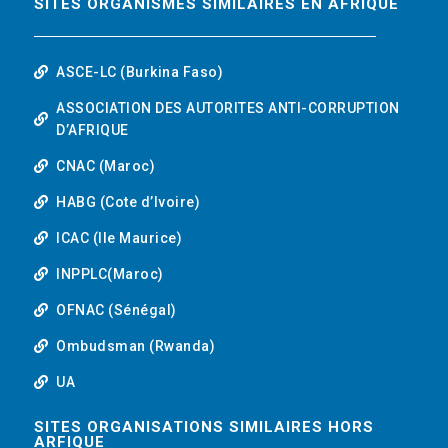
SITES ORGANISMES SIMILAIRES EN AFRIQUE
ASCE-LC (Burkina Faso)
ASSOCIATION DES AUTORITES ANTI-CORRUPTION
D’AFRIQUE
CNAC (Maroc)
HABG (Cote d’Ivoire)
ICAC (Ile Maurice)
INPPLC(Maroc)
OFNAC (Sénégal)
Ombudsman (Rwanda)
UA
SITES ORGANISATIONS SIMILAIRES HORS
ARFIQUE