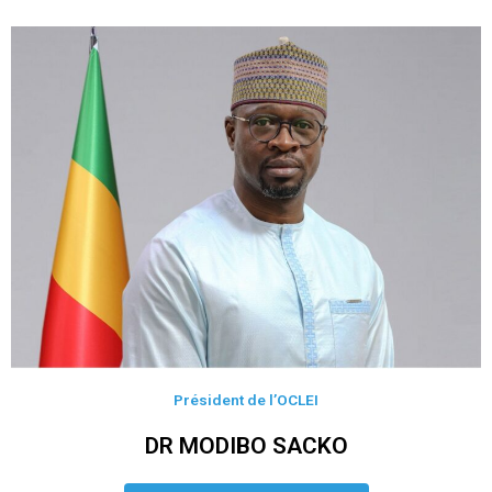
Président de l’OCLEI
DR MODIBO SACKO