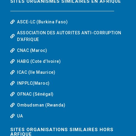
SITES ORGANISMES SIMILAIRES EN AFRIQUE
ASCE-LC (Burkina Faso)
ASSOCIATION DES AUTORITES ANTI-CORRUPTION
D’AFRIQUE
CNAC (Maroc)
HABG (Cote d’Ivoire)
ICAC (Ile Maurice)
INPPLC(Maroc)
OFNAC (Sénégal)
Ombudsman (Rwanda)
UA
SITES ORGANISATIONS SIMILAIRES HORS
ARFIQUE