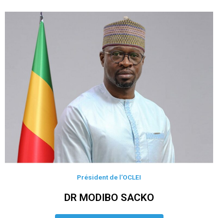
Président de l’OCLEI
DR MODIBO SACKO