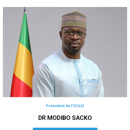
Président de l’OCLEI
DR MODIBO SACKO