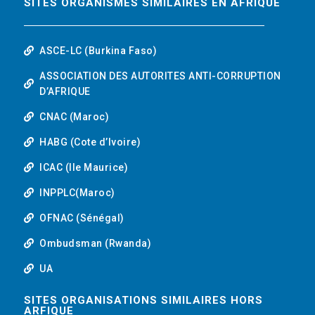
SITES ORGANISMES SIMILAIRES EN AFRIQUE
ASCE-LC (Burkina Faso)
ASSOCIATION DES AUTORITES ANTI-CORRUPTION
D’AFRIQUE
CNAC (Maroc)
HABG (Cote d’Ivoire)
ICAC (Ile Maurice)
INPPLC(Maroc)
OFNAC (Sénégal)
Ombudsman (Rwanda)
UA
SITES ORGANISATIONS SIMILAIRES HORS
ARFIQUE