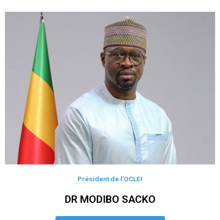
Président de l’OCLEI
DR MODIBO SACKO