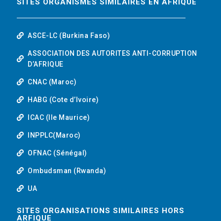
SITES ORGANISMES SIMILAIRES EN AFRIQUE
ASCE-LC (Burkina Faso)
ASSOCIATION DES AUTORITES ANTI-CORRUPTION
D’AFRIQUE
CNAC (Maroc)
HABG (Cote d’Ivoire)
ICAC (Ile Maurice)
INPPLC(Maroc)
OFNAC (Sénégal)
Ombudsman (Rwanda)
UA
SITES ORGANISATIONS SIMILAIRES HORS
ARFIQUE