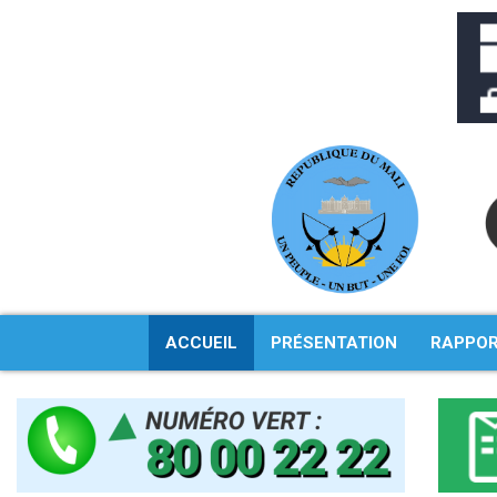
Aller
au
contenu
ACCUEIL
PRÉSENTATION
RAPPO