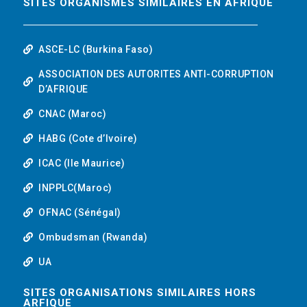
SITES ORGANISMES SIMILAIRES EN AFRIQUE
ASCE-LC (Burkina Faso)
ASSOCIATION DES AUTORITES ANTI-CORRUPTION
D’AFRIQUE
CNAC (Maroc)
HABG (Cote d’Ivoire)
ICAC (Ile Maurice)
INPPLC(Maroc)
OFNAC (Sénégal)
Ombudsman (Rwanda)
UA
SITES ORGANISATIONS SIMILAIRES HORS
ARFIQUE