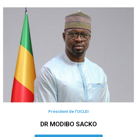
Président de l’OCLEI
DR MODIBO SACKO