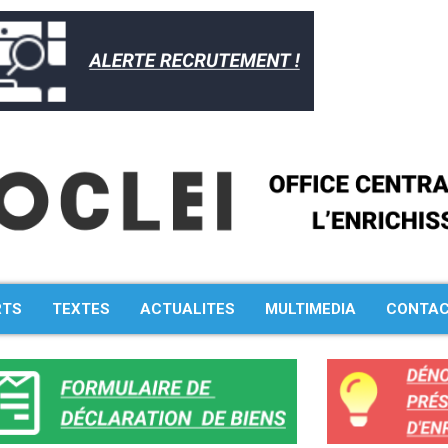
RTS
TEXTES
ACTUALITES
MULTIMEDIA
CONTA