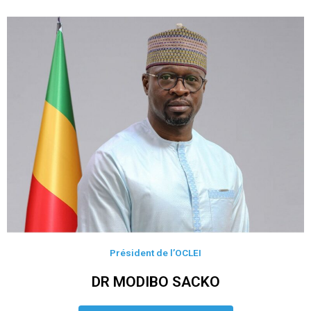
Président de l’OCLEI
DR MODIBO SACKO