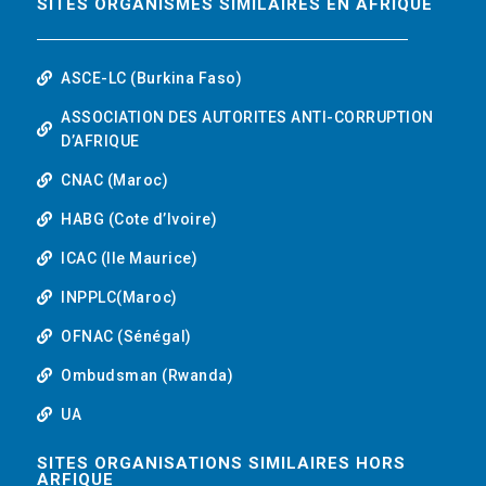
SITES ORGANISMES SIMILAIRES EN AFRIQUE
ASCE-LC (Burkina Faso)
ASSOCIATION DES AUTORITES ANTI-CORRUPTION
D’AFRIQUE
CNAC (Maroc)
HABG (Cote d’Ivoire)
ICAC (Ile Maurice)
INPPLC(Maroc)
OFNAC (Sénégal)
Ombudsman (Rwanda)
UA
SITES ORGANISATIONS SIMILAIRES HORS
ARFIQUE