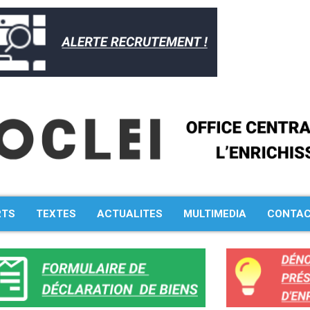
RTS
TEXTES
ACTUALITES
MULTIMEDIA
CONTA