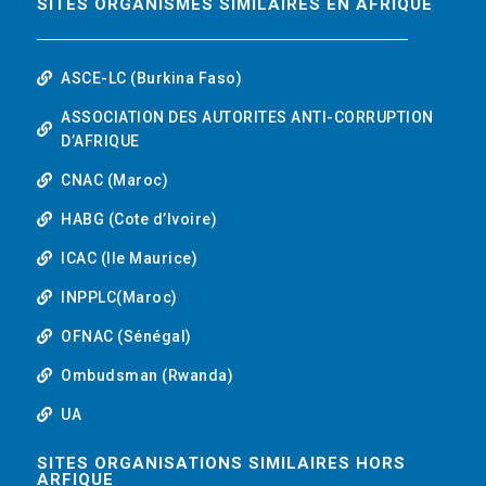
SITES ORGANISMES SIMILAIRES EN AFRIQUE
ASCE-LC (Burkina Faso)
ASSOCIATION DES AUTORITES ANTI-CORRUPTION
D’AFRIQUE
CNAC (Maroc)
HABG (Cote d’Ivoire)
ICAC (Ile Maurice)
INPPLC(Maroc)
OFNAC (Sénégal)
Ombudsman (Rwanda)
UA
SITES ORGANISATIONS SIMILAIRES HORS
ARFIQUE