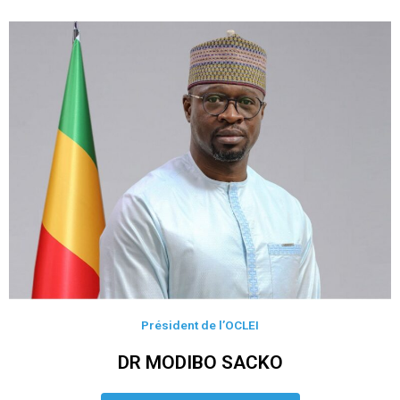
Président de l’OCLEI
DR MODIBO SACKO