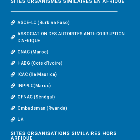
SITES ORGANISMES SIMILAIRES EN AFRIQUE
ASCE-LC (Burkina Faso)
ASSOCIATION DES AUTORITES ANTI-CORRUPTION
D’AFRIQUE
CNAC (Maroc)
HABG (Cote d’Ivoire)
ICAC (Ile Maurice)
INPPLC(Maroc)
OFNAC (Sénégal)
Ombudsman (Rwanda)
UA
SITES ORGANISATIONS SIMILAIRES HORS
ARFIQUE