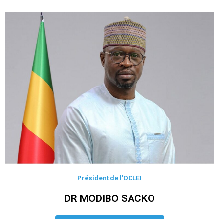
Président de l’OCLEI
DR MODIBO SACKO