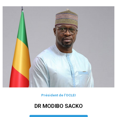
Président de l’OCLEI
DR MODIBO SACKO