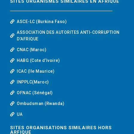
SITES ORGANISMES SIMILAIRES EN AFRIQUE
ASCE-LC (Burkina Faso)
ASSOCIATION DES AUTORITES ANTI-CORRUPTION
D’AFRIQUE
CNAC (Maroc)
HABG (Cote d’Ivoire)
ICAC (Ile Maurice)
INPPLC(Maroc)
OFNAC (Sénégal)
Ombudsman (Rwanda)
UA
SITES ORGANISATIONS SIMILAIRES HORS
ARFIQUE