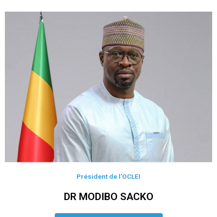
Président de l’OCLEI
DR MODIBO SACKO