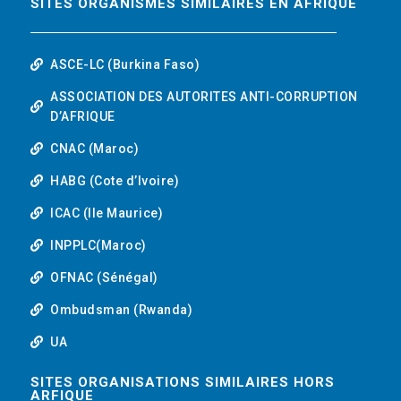
SITES ORGANISMES SIMILAIRES EN AFRIQUE
ASCE-LC (Burkina Faso)
ASSOCIATION DES AUTORITES ANTI-CORRUPTION
D’AFRIQUE
CNAC (Maroc)
HABG (Cote d’Ivoire)
ICAC (Ile Maurice)
INPPLC(Maroc)
OFNAC (Sénégal)
Ombudsman (Rwanda)
UA
SITES ORGANISATIONS SIMILAIRES HORS
ARFIQUE