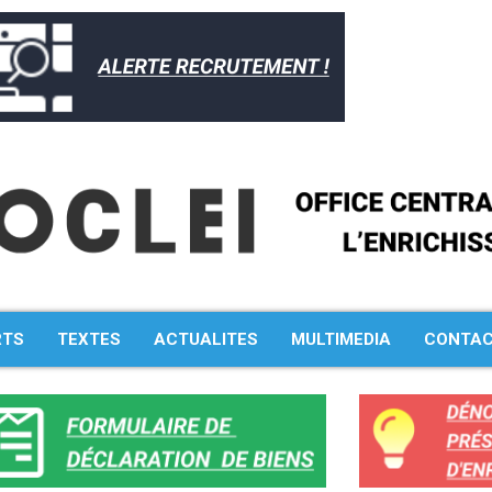
RTS
TEXTES
ACTUALITES
MULTIMEDIA
CONTA