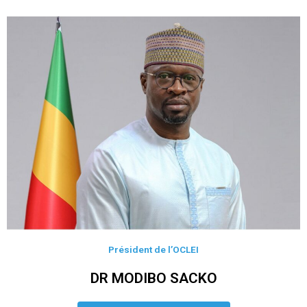
Président de l’OCLEI
DR MODIBO SACKO