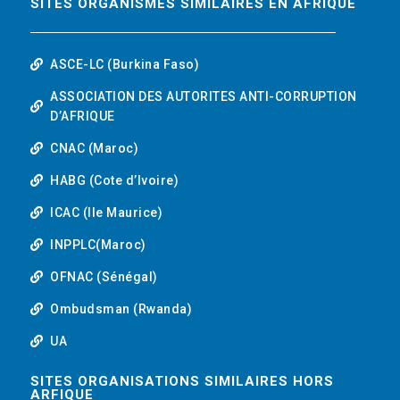
SITES ORGANISMES SIMILAIRES EN AFRIQUE
ASCE-LC (Burkina Faso)
ASSOCIATION DES AUTORITES ANTI-CORRUPTION
D’AFRIQUE
CNAC (Maroc)
HABG (Cote d’Ivoire)
ICAC (Ile Maurice)
INPPLC(Maroc)
OFNAC (Sénégal)
Ombudsman (Rwanda)
UA
SITES ORGANISATIONS SIMILAIRES HORS
ARFIQUE