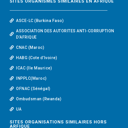
SITES ORGANISMES SIMILAIRES EN AFRIQUE
ASCE-LC (Burkina Faso)
ASSOCIATION DES AUTORITES ANTI-CORRUPTION
D’AFRIQUE
CNAC (Maroc)
HABG (Cote d’Ivoire)
ICAC (Ile Maurice)
INPPLC(Maroc)
OFNAC (Sénégal)
Ombudsman (Rwanda)
UA
SITES ORGANISATIONS SIMILAIRES HORS
ARFIQUE