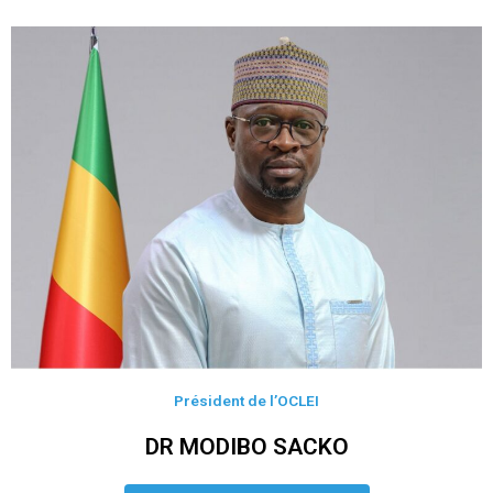
Président de l’OCLEI
DR MODIBO SACKO