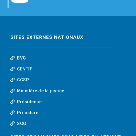
b
t
e
o
o
e
d
u
o
r
i
t
SITES EXTERNES NATIONAUX
k
n
u
BVG
b
CENTIF
CGSP
e
Ministère de la justice
Présidence
Primature
SGG