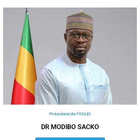
Président de l’OCLEI
DR MODIBO SACKO