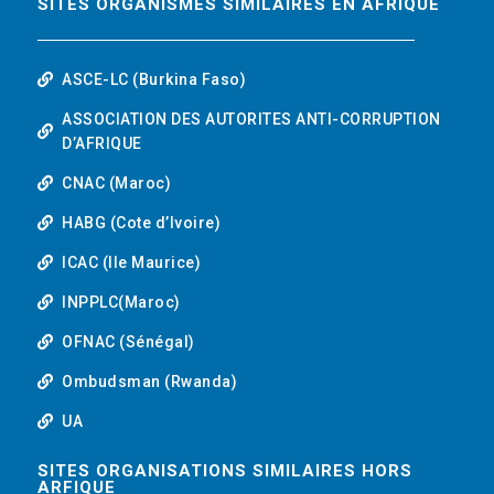
SITES ORGANISMES SIMILAIRES EN AFRIQUE
ASCE-LC (Burkina Faso)
ASSOCIATION DES AUTORITES ANTI-CORRUPTION
D’AFRIQUE
CNAC (Maroc)
HABG (Cote d’Ivoire)
ICAC (Ile Maurice)
INPPLC(Maroc)
OFNAC (Sénégal)
Ombudsman (Rwanda)
UA
SITES ORGANISATIONS SIMILAIRES HORS
ARFIQUE