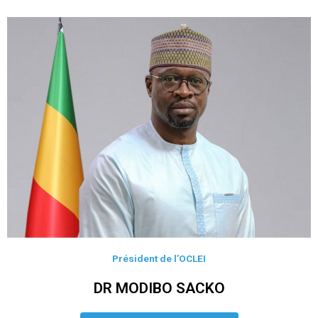
Président de l’OCLEI
DR MODIBO SACKO