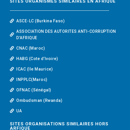
SITES ORGANISMES SIMILAIRES EN AFRIQUE
ASCE-LC (Burkina Faso)
ASSOCIATION DES AUTORITES ANTI-CORRUPTION
D’AFRIQUE
CNAC (Maroc)
HABG (Cote d’Ivoire)
ICAC (Ile Maurice)
INPPLC(Maroc)
OFNAC (Sénégal)
Ombudsman (Rwanda)
UA
SITES ORGANISATIONS SIMILAIRES HORS
ARFIQUE