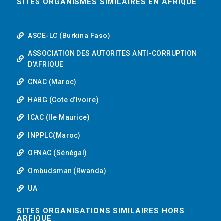
SITES ORGANISMES SIMILAIRES EN AFRIQUE
ASCE-LC (Burkina Faso)
ASSOCIATION DES AUTORITES ANTI-CORRUPTION
D’AFRIQUE
CNAC (Maroc)
HABG (Cote d’Ivoire)
ICAC (Ile Maurice)
INPPLC(Maroc)
OFNAC (Sénégal)
Ombudsman (Rwanda)
UA
SITES ORGANISATIONS SIMILAIRES HORS
ARFIQUE