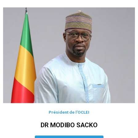
Président de l’OCLEI
DR MODIBO SACKO