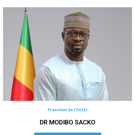
Président de l’OCLEI
DR MODIBO SACKO