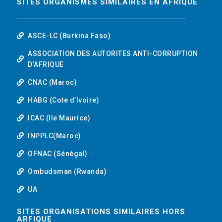
SITES ORGANISMES SIMILAIRES EN AFRIQUE
ASCE-LC (Burkina Faso)
ASSOCIATION DES AUTORITES ANTI-CORRUPTION
D’AFRIQUE
CNAC (Maroc)
HABG (Cote d’Ivoire)
ICAC (Ile Maurice)
INPPLC(Maroc)
OFNAC (Sénégal)
Ombudsman (Rwanda)
UA
SITES ORGANISATIONS SIMILAIRES HORS
ARFIQUE