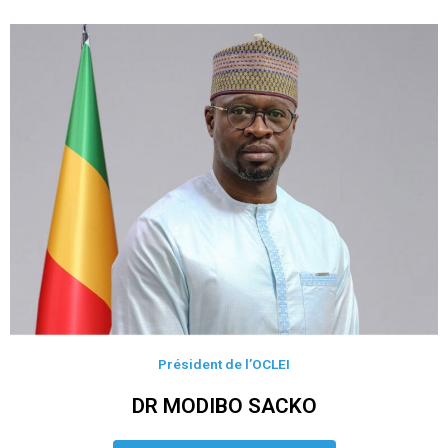
Président de l’OCLEI
DR MODIBO SACKO