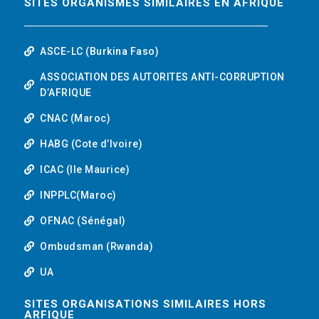
SITES ORGANISMES SIMILAIRES EN AFRIQUE
ASCE-LC (Burkina Faso)
ASSOCIATION DES AUTORITES ANTI-CORRUPTION
D’AFRIQUE
CNAC (Maroc)
HABG (Cote d’Ivoire)
ICAC (Ile Maurice)
INPPLC(Maroc)
OFNAC (Sénégal)
Ombudsman (Rwanda)
UA
SITES ORGANISATIONS SIMILAIRES HORS
ARFIQUE