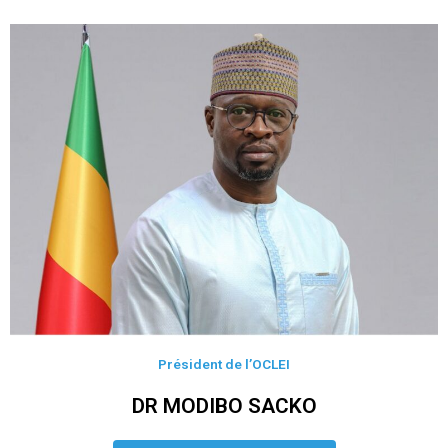
Président de l’OCLEI
DR MODIBO SACKO