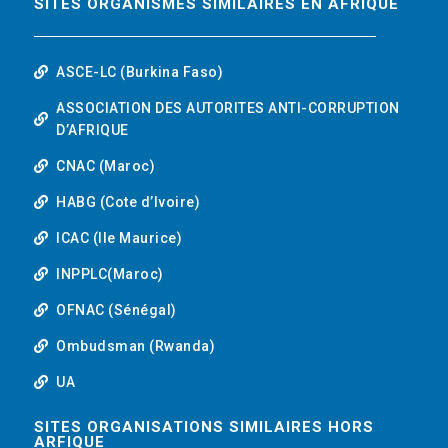
SITES ORGANISMES SIMILAIRES EN AFRIQUE
ASCE-LC (Burkina Faso)
ASSOCIATION DES AUTORITES ANTI-CORRUPTION
D’AFRIQUE
CNAC (Maroc)
HABG (Cote d’Ivoire)
ICAC (Ile Maurice)
INPPLC(Maroc)
OFNAC (Sénégal)
Ombudsman (Rwanda)
UA
SITES ORGANISATIONS SIMILAIRES HORS
ARFIQUE