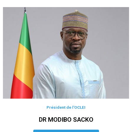
Président de l’OCLEI
DR MODIBO SACKO