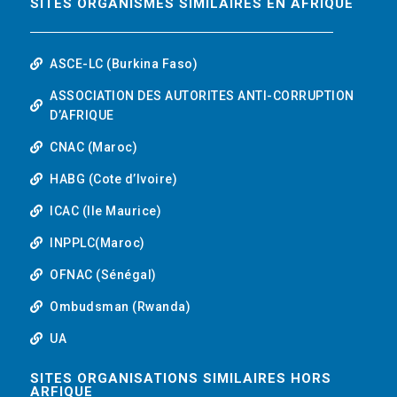
SITES ORGANISMES SIMILAIRES EN AFRIQUE
ASCE-LC (Burkina Faso)
ASSOCIATION DES AUTORITES ANTI-CORRUPTION
D’AFRIQUE
CNAC (Maroc)
HABG (Cote d’Ivoire)
ICAC (Ile Maurice)
INPPLC(Maroc)
OFNAC (Sénégal)
Ombudsman (Rwanda)
UA
SITES ORGANISATIONS SIMILAIRES HORS
ARFIQUE