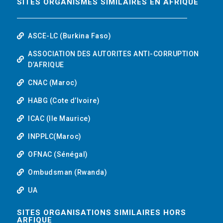
SITES ORGANISMES SIMILAIRES EN AFRIQUE
ASCE-LC (Burkina Faso)
ASSOCIATION DES AUTORITES ANTI-CORRUPTION
D’AFRIQUE
CNAC (Maroc)
HABG (Cote d’Ivoire)
ICAC (Ile Maurice)
INPPLC(Maroc)
OFNAC (Sénégal)
Ombudsman (Rwanda)
UA
SITES ORGANISATIONS SIMILAIRES HORS
ARFIQUE