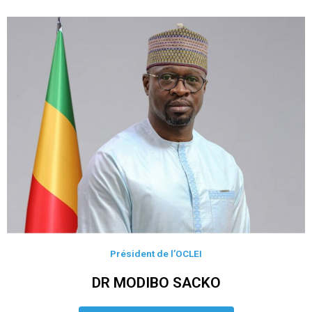
Président de l’OCLEI
DR MODIBO SACKO