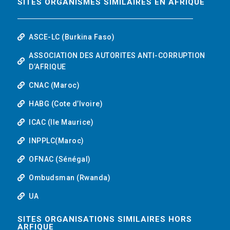
SITES ORGANISMES SIMILAIRES EN AFRIQUE
ASCE-LC (Burkina Faso)
ASSOCIATION DES AUTORITES ANTI-CORRUPTION
D’AFRIQUE
CNAC (Maroc)
HABG (Cote d’Ivoire)
ICAC (Ile Maurice)
INPPLC(Maroc)
OFNAC (Sénégal)
Ombudsman (Rwanda)
UA
SITES ORGANISATIONS SIMILAIRES HORS
ARFIQUE