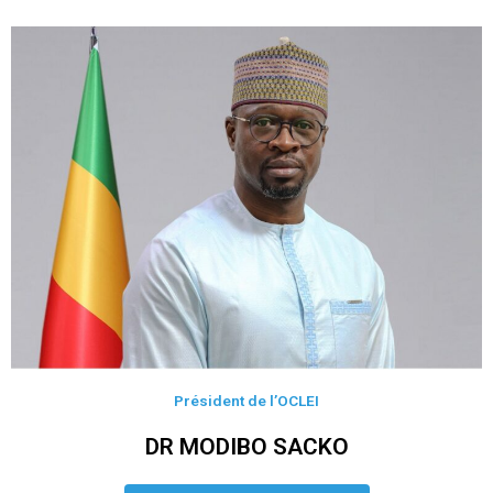
Président de l’OCLEI
DR MODIBO SACKO