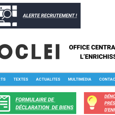
RTS
TEXTES
ACTUALITES
MULTIMEDIA
CONTA