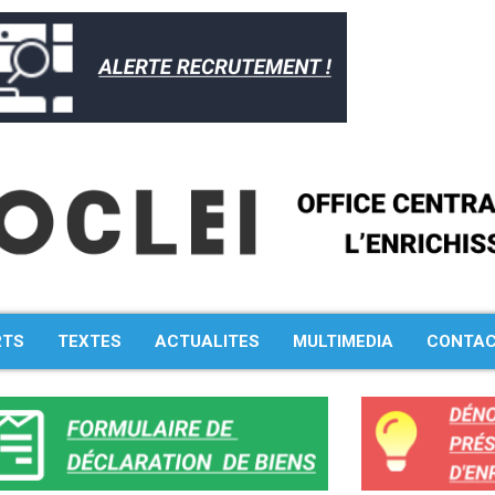
RTS
TEXTES
ACTUALITES
MULTIMEDIA
CONTA