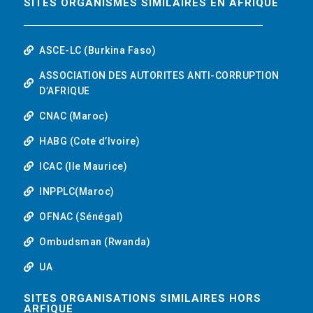
SITES ORGANISMES SIMILAIRES EN AFRIQUE
ASCE-LC (Burkina Faso)
ASSOCIATION DES AUTORITES ANTI-CORRUPTION
D’AFRIQUE
CNAC (Maroc)
HABG (Cote d’Ivoire)
ICAC (Ile Maurice)
INPPLC(Maroc)
OFNAC (Sénégal)
Ombudsman (Rwanda)
UA
SITES ORGANISATIONS SIMILAIRES HORS
ARFIQUE