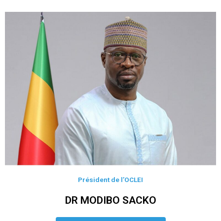
Président de l’OCLEI
DR MODIBO SACKO